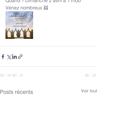
Quand ? Dimanche 2 avril a 11h00
Venez nombreux 👯
Voir tout
Posts récents