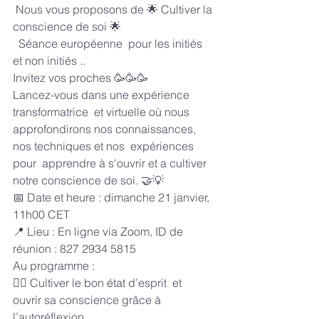
 Nous vous proposons de 🌟 Cultiver la 
conscience de soi 🌟
  Séance européenne  pour les initiés 
et non initiés ..
Invitez vos proches 🥳🥳🥳
Lancez-vous dans une expérience 
transformatrice  et virtuelle où nous 
approfondirons nos connaissances, 
nos techniques et nos  expériences 
pour  apprendre à s'ouvrir et a cultiver 
notre conscience de soi. 🤝💡
📅 Date et heure : dimanche 21 janvier, 
11h00 CET
📍 Lieu : En ligne via Zoom, ID de 
réunion : 827 2934 5815
Au programme : 
🧘‍♀️ Cultiver le bon état d’esprit  et 
ouvrir sa conscience grâce à  
l’autoréflexion .