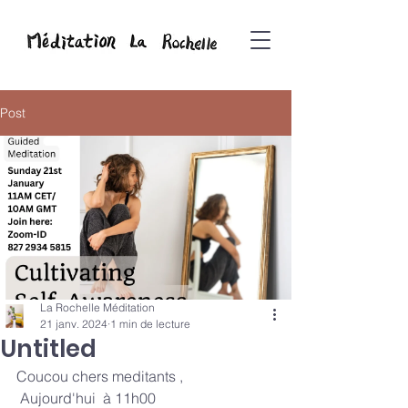
Post
La Rochelle Méditation
21 janv. 2024
1 min de lecture
Untitled
Coucou chers meditants ,
 Aujourd'hui  à 11h00 